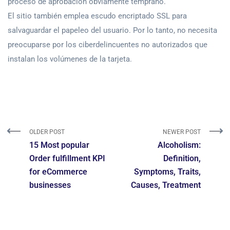
proceso de aprobación obviamente temprano.
El sitio también emplea escudo encriptado SSL para
salvaguardar el papeleo del usuario. Por lo tanto, no necesita
preocuparse por los ciberdelincuentes no autorizados que
instalan los volúmenes de la tarjeta.
OLDER POST
NEWER POST
15 Most popular
Alcoholism:
Order fulfillment KPI
Definition,
for eCommerce
Symptoms, Traits,
businesses
Causes, Treatment