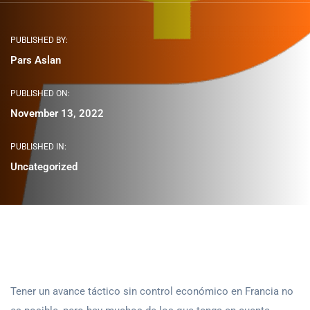
PUBLISHED BY:
Pars Aslan
PUBLISHED ON:
November 13, 2022
PUBLISHED IN:
Uncategorized
Tener un avance táctico sin control económico en Francia no