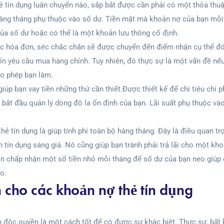
hẻ tín dụng luân chuyển nào, sắp bắt được cần phải có một thỏa thu
hàng tháng phụ thuộc vào số dư. Tiền mặt mà khoản nợ của bạn mỗi
 của số dư hoặc có thể là một khoản lưu thông cố định.
c hóa đơn, séc chắc chắn sẽ được chuyển đến điểm nhận cụ thể đó.
n yêu cầu mua hàng chính. Tuy nhiên, đó thực sự là một vấn đề nế
ho phép bạn làm.
giúp bạn vay tiền những thứ cần thiết.Được thiết kế để chi tiêu chi ph
bắt đầu quản lý dòng đô la ổn định của bạn. Lãi suất phụ thuộc vào
thẻ tín dụng là giúp tính phí toàn bộ hàng tháng. Đây là điều quan t
 tín dụng sáng giá. Nó cũng giúp bạn tránh phải trả lãi cho một kh
n chấp nhận một số tiền nhỏ mỗi tháng để số dư của bạn neo giúp 
o.
n cho các khoản nợ thẻ tín dụng
nh độc quyền là một cách tốt để có được sự khác biệt. Thực sự, bất 