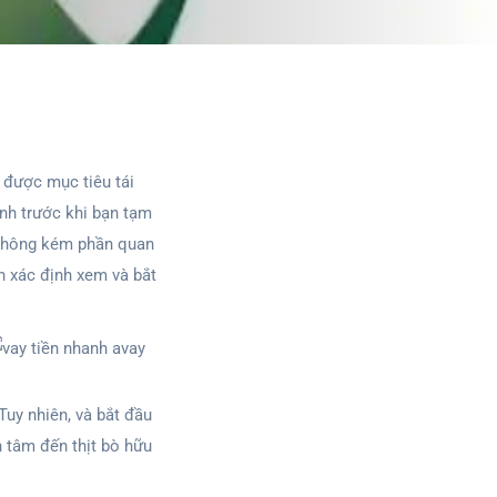
 được mục tiêu tái
ịnh trước khi bạn tạm
g không kém phần quan
n xác định xem và bắt
Tuy nhiên, và bắt đầu
 tâm đến thịt bò hữu