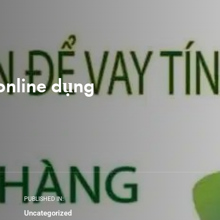
 online dụng
PUBLISHED IN:
Uncategorized