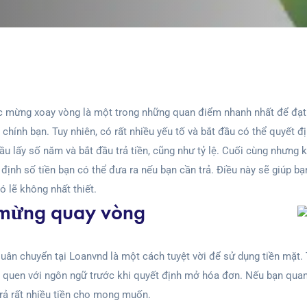
c mừng xoay vòng là một trong những quan điểm nhanh nhất để đạt
 chính bạn. Tuy nhiên, có rất nhiều yếu tố và bắt đầu có thể quyết đ
đầu lấy số năm và bắt đầu trả tiền, cũng như tỷ lệ. Cuối cùng nhưn
 định số tiền bạn có thể đưa ra nếu bạn cần trả.
Điều này sẽ giúp bạ
ó lẽ không nhất thiết.
c mừng quay vòng
uân chuyển tại Loanvnd là một cách tuyệt vời để sử dụng tiền mặt. 
quen với ngôn ngữ trước khi quyết định mở hóa đơn. Nếu bạn quan
trả rất nhiều tiền cho mong muốn.