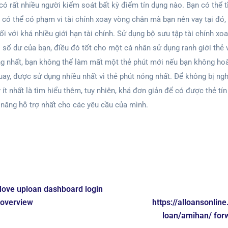
có rất nhiều người kiểm soát bất kỳ điểm tín dụng nào. Bạn có thể t
có thể có phạm vi tài chính xoay vòng chân mà bạn nên vay tại đó, 
ối với khá nhiều giới hạn tài chính. Sử dụng bộ sưu tập tài chính x
ho số dư của bạn, điều đó tốt cho một cá nhân sử dụng ranh giới thẻ 
ng nhất, bạn không thể làm mất một thẻ phút mới nếu bạn không hoàn
uay, được sử dụng nhiều nhất vì thẻ phút nóng nhất. Để không bị ngh
 ít nhất là tìm hiểu thêm, tuy nhiên, khá đơn giản để có được thẻ tí
năng hỗ trợ nhất cho các yêu cầu của mình.
ve uploan dashboard login
 overview
https://alloansonlin
loan/amihan/ for