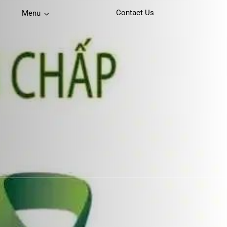
Contact Us
Menu