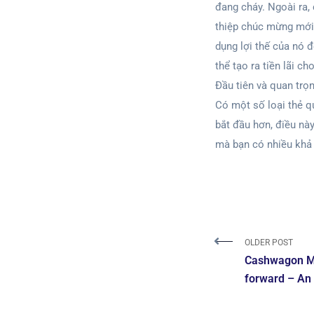
đang cháy. Ngoài ra, 
thiệp chúc mừng mới 
dụng lợi thế của nó đ
thể tạo ra tiền lãi c
Đầu tiên và quan trọ
Có một số loại thẻ q
bắt đầu hơn, điều này
mà bạn có nhiều khả 
OLDER POST
Cashwagon Mo
forward – An