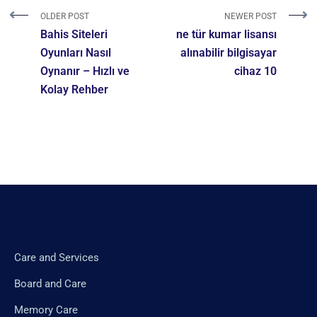
OLDER POST
NEWER POST
Bahis Siteleri
ne tür kumar lisansı
Oyunları Nasıl
alınabilir bilgisayar
Oynanır – Hızlı ve
cihaz 10
Kolay Rehber
Care and Services
Board and Care
Memory Care