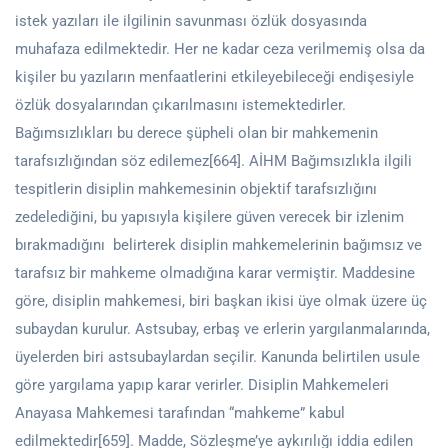
istek yazıları ile ilgilinin savunması özlük dosyasında
muhafaza edilmektedir. Her ne kadar ceza verilmemiş olsa da
kişiler bu yazıların menfaatlerini etkileyebileceği endişesiyle
özlük dosyalarından çıkarılmasını istemektedirler.
Bağımsızlıkları bu derece şüpheli olan bir mahkemenin
tarafsızlığından söz edilemez[664]. AİHM Bağımsızlıkla ilgili
tespitlerin disiplin mahkemesinin objektif tarafsızlığını
zedelediğini, bu yapısıyla kişilere güven verecek bir izlenim
bırakmadığını belirterek disiplin mahkemelerinin bağımsız ve
tarafsız bir mahkeme olmadığına karar vermiştir. Maddesine
göre, disiplin mahkemesi, biri başkan ikisi üye olmak üzere üç
subaydan kurulur. Astsubay, erbaş ve erlerin yargılanmalarında,
üyelerden biri astsubaylardan seçilir. Kanunda belirtilen usule
göre yargılama yapıp karar verirler. Disiplin Mahkemeleri
Anayasa Mahkemesi tarafından “mahkeme” kabul
edilmektedir[659]. Madde, Sözleşme’ye aykırılığı iddia edilen