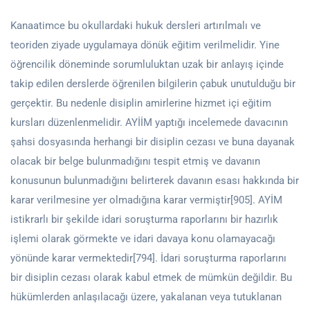
Kanaatimce bu okullardaki hukuk dersleri artırılmalı ve
teoriden ziyade uygulamaya dönük eğitim verilmelidir. Yine
öğrencilik döneminde sorumluluktan uzak bir anlayış içinde
takip edilen derslerde öğrenilen bilgilerin çabuk unutulduğu bir
gerçektir. Bu nedenle disiplin amirlerine hizmet içi eğitim
kursları düzenlenmelidir. AYİİM yaptığı incelemede davacının
şahsi dosyasında herhangi bir disiplin cezası ve buna dayanak
olacak bir belge bulunmadığını tespit etmiş ve davanın
konusunun bulunmadığını belirterek davanın esası hakkında bir
karar verilmesine yer olmadığına karar vermiştir[905]. AYİM
istikrarlı bir şekilde idari soruşturma raporlarını bir hazırlık
işlemi olarak görmekte ve idari davaya konu olamayacağı
yönünde karar vermektedir[794]. İdari soruşturma raporlarını
bir disiplin cezası olarak kabul etmek de mümkün değildir. Bu
hükümlerden anlaşılacağı üzere, yakalanan veya tutuklanan