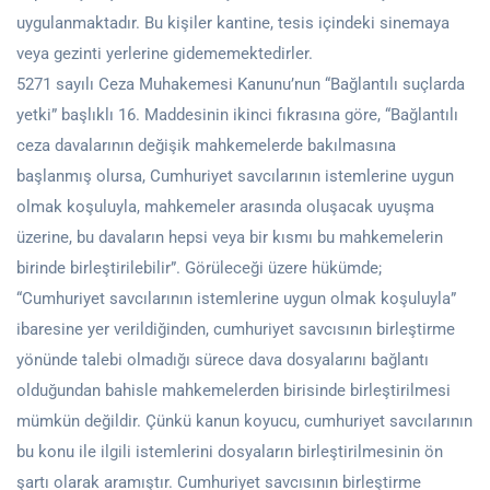
uygulanmaktadır. Bu kişiler kantine, tesis içindeki sinemaya
veya gezinti yerlerine gidememektedirler.
5271 sayılı Ceza Muhakemesi Kanunu’nun “Bağlantılı suçlarda
yetki” başlıklı 16. Maddesinin ikinci fıkrasına göre, “Bağlantılı
ceza davalarının değişik mahkemelerde bakılmasına
başlanmış olursa, Cumhuriyet savcılarının istemlerine uygun
olmak koşuluyla, mahkemeler arasında oluşacak uyuşma
üzerine, bu davaların hepsi veya bir kısmı bu mahkemelerin
birinde birleştirilebilir”. Görüleceği üzere hükümde;
“Cumhuriyet savcılarının istemlerine uygun olmak koşuluyla”
ibaresine yer verildiğinden, cumhuriyet savcısının birleştirme
yönünde talebi olmadığı sürece dava dosyalarını bağlantı
olduğundan bahisle mahkemelerden birisinde birleştirilmesi
mümkün değildir. Çünkü kanun koyucu, cumhuriyet savcılarının
bu konu ile ilgili istemlerini dosyaların birleştirilmesinin ön
şartı olarak aramıştır. Cumhuriyet savcısının birleştirme