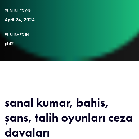
PUBLISHED ON:
April 24, 2024
PUBLISHED IN:
pbt2
sanal kumar, bahis,
şans, talih oyunları ceza
davaları