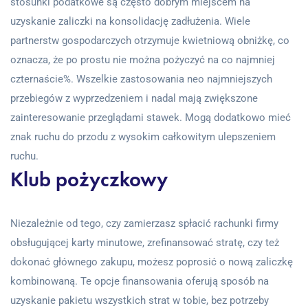
stosunki podatkowe są często dobrym miejscem na
uzyskanie zaliczki na konsolidację zadłużenia. Wiele
partnerstw gospodarczych otrzymuje kwietniową obniżkę, co
oznacza, że ​​po prostu nie można pożyczyć na co najmniej
czternaście%. Wszelkie zastosowania neo najmniejszych
przebiegów z wyprzedzeniem i nadal mają zwiększone
zainteresowanie przeglądami stawek. Mogą dodatkowo mieć
znak ruchu do przodu z wysokim całkowitym ulepszeniem
ruchu.
Klub pożyczkowy
Niezależnie od tego, czy zamierzasz spłacić rachunki firmy
obsługującej karty minutowe, zrefinansować stratę, czy też
dokonać głównego zakupu, możesz poprosić o nową zaliczkę
kombinowaną. Te opcje finansowania oferują sposób na
uzyskanie pakietu wszystkich strat w tobie, bez potrzeby