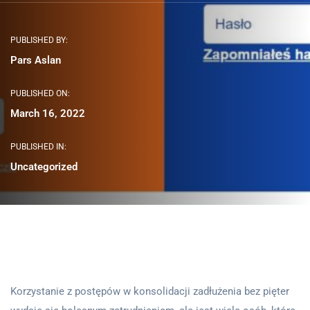
PUBLISHED BY:
Pars Aslan
PUBLISHED ON:
March 16, 2022
PUBLISHED IN:
Uncategorized
Korzystanie z postępów w konsolidacji zadłużenia bez pięter