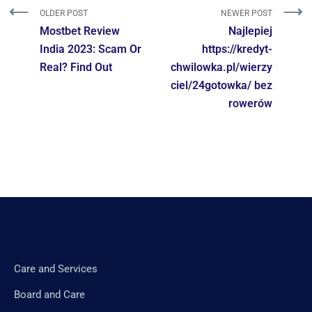
OLDER POST
NEWER POST
Mostbet Review
Najlepiej
India 2023: Scam Or
https://kredyt-
Real? Find Out
chwilowka.pl/wierzy
ciel/24gotowka/ bez
rowerów
Care and Services
Board and Care