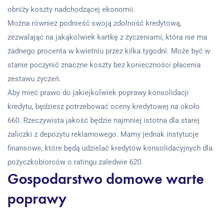
obniży koszty nadchodzącej ekonomii.
Można również podnieść swoją zdolność kredytową,
zezwalając na jakąkolwiek kartkę z życzeniami, która nie ma
żadnego procenta w kwietniu przez kilka tygodni. Może być w
stanie poczynić znaczne koszty bez konieczności płacenia
zestawu życzeń.
Aby mieć prawo do jakiejkolwiek poprawy konsolidacji
kredytu, będziesz potrzebować oceny kredytowej na około
660. Rzeczywista jakość będzie najmniej istotna dla starej
zaliczki z depozytu reklamowego. Mamy jednak instytucje
finansowe, które będą udzielać kredytów konsolidacyjnych dla
pożyczkobiorców o ratingu zaledwie 620.
Gospodarstwo domowe warte
poprawy