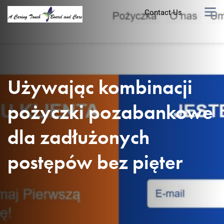
Contact Us
Używając kombinacji
pożyczki pozabankowe
dla zadłużonych
postępów bez pięter