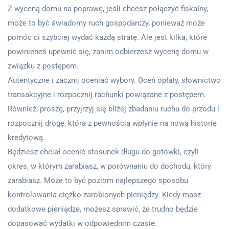
Z wyceną domu na poprawę, jeśli chcesz połączyć fiskalny,
może to być świadomy ruch gospodarczy, ponieważ może
pomóc ci szybciej wydać każdą stratę. Ale jest kilka, które
powinieneś upewnić się, zanim odbierzesz wycenę domu w
związku z postępem.
Autentyczne i zacznij oceniać wybory. Oceń opłaty, słownictwo
transakcyjne i rozpocznij rachunki powiązane z postępem.
Również, proszę, przyjrzyj się bliżej zbadaniu ruchu do przodu i
rozpocznij drogę, która z pewnością wpłynie na nową historię
kredytową.
Będziesz chciał ocenić stosunek długu do gotówki, czyli
okres, w którym zarabiasz, w porównaniu do dochodu, który
zarabiasz. Może to być poziom najlepszego sposobu
kontrolowania ciężko zarobionych pieniędzy. Kiedy masz
dodatkowe pieniądze, możesz sprawić, że trudno będzie
dopasować wydatki w odpowiednim czasie.