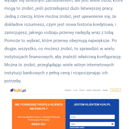
wydaje się bolesnym zatrudnieniem, ale jest wiele osób, które
mogą to zrobić, jeśli potrzebujesz dużo łatwiejszej pracy.
Jedną z rzeczy, które można zrobić, jest upewnienie się, że
dokładnie rozumiesz, czym jest nowa historia kredytowa, i
zainicjujesz, jakiego rodzaju przerwy nadejdą wraz z tobą.
Pomoże to wybrać, które przerwy obejmują największe.
Po
drugie, wszystko, co możesz zrobić, to sprawdzić w wielu
instytucjach finansowych, aby znaleźć właściwą konfigurację.
Można to zrobić, przeglądając wiele witryn internetowych
instytucji bankowych z pełną ceną i rozpoczynając ich
potrzeby.